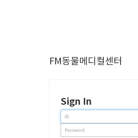
FM동물메디컬센터
Sign In
ID
Password