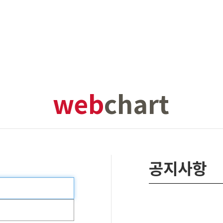
web
chart
공지사항